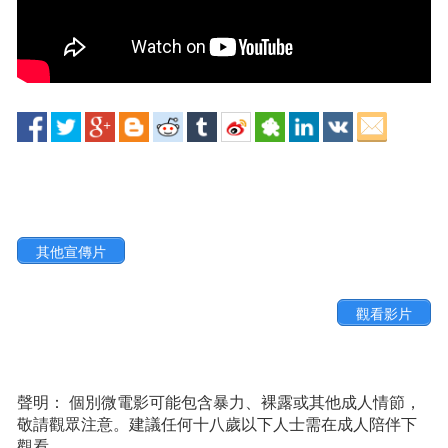
其他宣傳片
觀看影片
聲明： 個別微電影可能包含暴力、裸露或其他成人情節，
敬請觀眾注意。建議任何十八歲以下人士需在成人陪伴下
觀看。