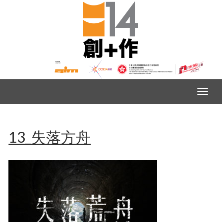
13_失落方舟