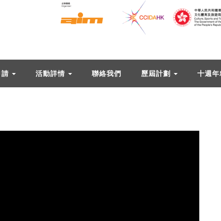
申請
活動詳情
聯絡我們
歷屆計劃
十週年