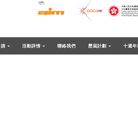
申請
活動詳情
聯絡我們
歷屆計劃
十週年