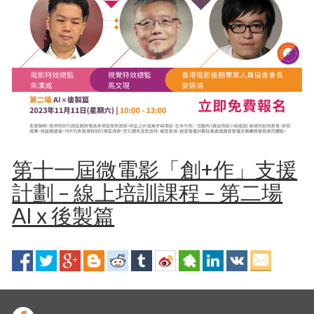
第十一屆微電影「創+作」支援
計劃 – 線上培訓課程 – 第二場
AI x 後製篇