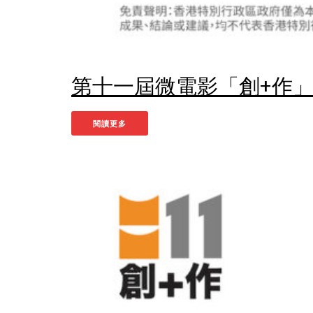
第十一屆微電影「創+作」支
閱讀更多