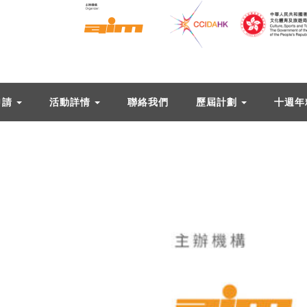
申請
活動詳情
聯絡我們
歷屆計劃
十週年