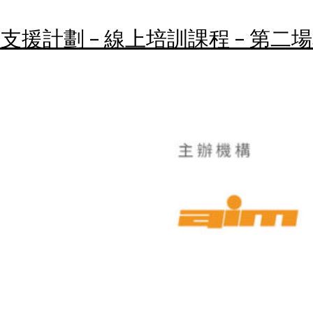
援計劃 – 線上培訓課程 – 第二場