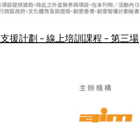
援計劃 – 線上培訓課程 – 第三