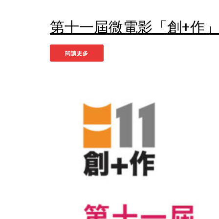
第十一屆微電影「創+作」支
閱讀更多