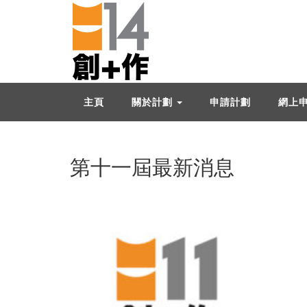
主頁
關於計劃
申請計劃
網上
第十一屆最新消息