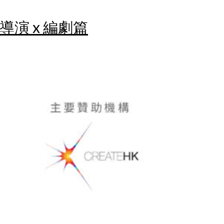
導演 x 編劇篇