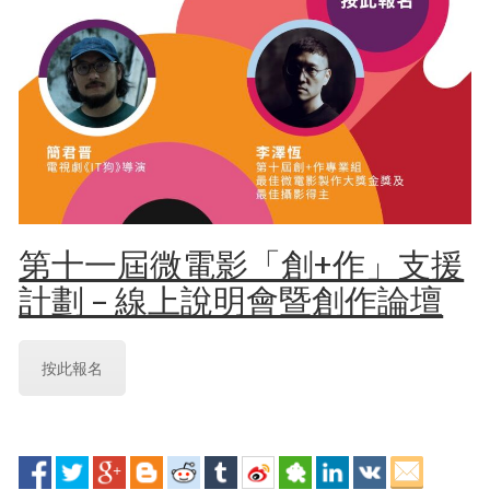
第十一屆微電影「創+作」支援
計劃 – 線上說明會暨創作論壇
按此報名