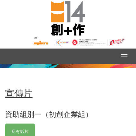
宣傳片
資助組別一（初創企業組）
所有影片