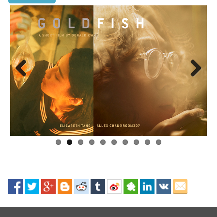
Previous
Next