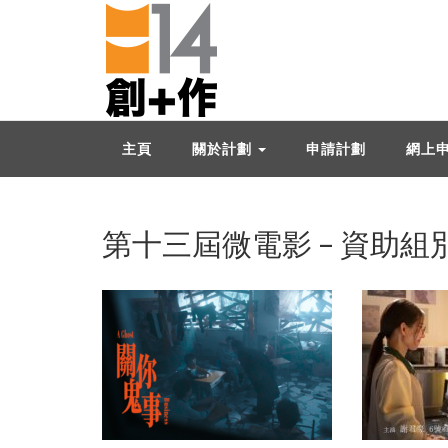
主頁
關於計劃
申請計劃
網上
第十三屆微電影 – 資助