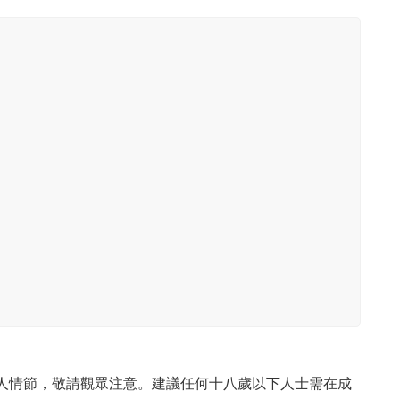
成人情節，敬請觀眾注意。建議任何十八歲以下人士需在成