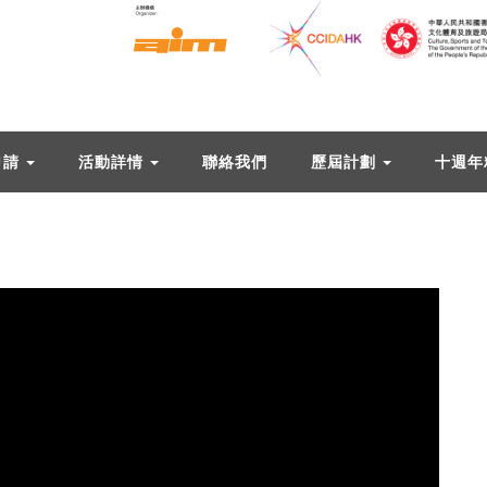
申請
活動詳情
聯絡我們
歷屆計劃
十週年