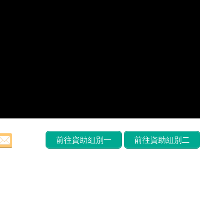
前往資助組別一
前往資助組別二