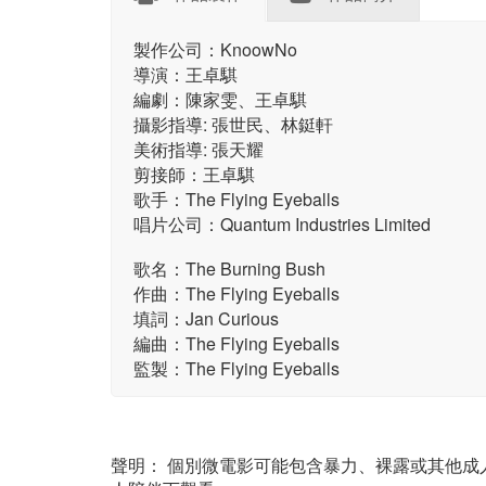
製作公司：KnoowNo
導演：王卓騏
編劇：陳家雯、王卓騏
攝影指導: 張世民、林鋌軒
美術指導: 張天耀
剪接師：王卓騏
歌手：The Flying Eyeballs
唱片公司：Quantum Industries Limited
歌名：The Burning Bush
作曲：The Flying Eyeballs
填詞：Jan Curious
編曲：The Flying Eyeballs
監製：The Flying Eyeballs
聲明： 個別微電影可能包含暴力、裸露或其他