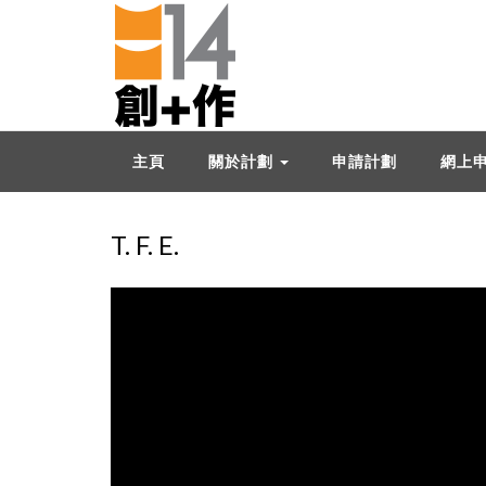
主頁
關於計劃
申請計劃
網上
T. F. E.