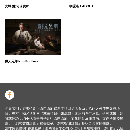
女神‧搖滾‧珍寶珠
啊囉哈！ALOHA
鐵人兄弟 Iron Brothers
免責聲明：香港特別行政區政府僅為本項目提供資助，除此之外並無參與項
目。在本刊物／活動內（或由項目小組成員）表達的任何意見、研究成果、結
論或建議，均不代表香港特別行政區政府、文化體育及旅遊局、文創產業發展
處、「創意智優計劃」秘書處或「創意智優計劃」審核委員會的觀點。
法律免責聲明: 香港互動市務商會有限公司乃《第十四屆微電影「創+作」支援