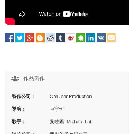
作品製作
製作公司：
Oh!Deer Production
導演：
卓宇恒
歌手：
黎曉陽 (Michael Lai)
唱片公司：
音樂份子有限公司