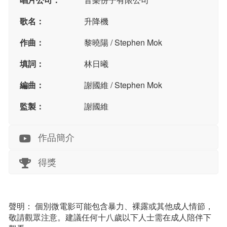
歌名：
升降機
作曲：
黎曉陽 / Stephen Mok
填詞：
林日曦
編曲：
謝國維 / Stephen Mok
監製：
謝國維
作品簡介
得獎
聲明： 個別微電影可能包含暴力、裸露或其他成人情節，
敬請觀眾注意。建議任何十八歲以下人士需在成人陪伴下