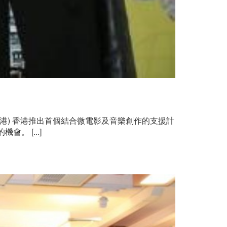
香港) 香港推出首個結合微電影及音樂創作的支援計
 [...]