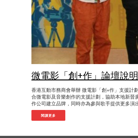
微電影「創+作」論壇說
香港互動市務商會舉辦 微電影「創+作」支援計劃
合微電影及音樂創作的支援計劃，協助本地新晉
作公司建立品牌，同時亦為參與歌手提供更多演出及曝
閱讀更多