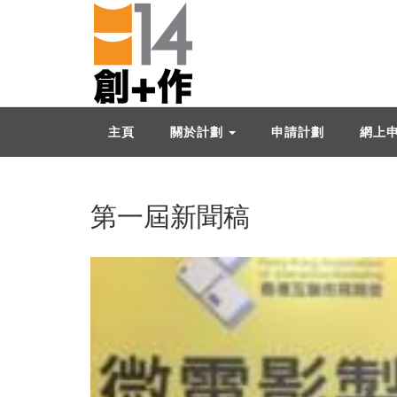
主頁
關於計劃
申請計劃
網上
第一屆新聞稿