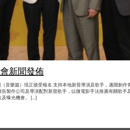
明會新聞發佈
（音樂篇）現正接受報名 支持本地新晉導演及歌手，邁開創作青雲路
廣告製作公司及導演配對新晉歌手，以微電影手法推廣有關歌手
光機會。 [...]