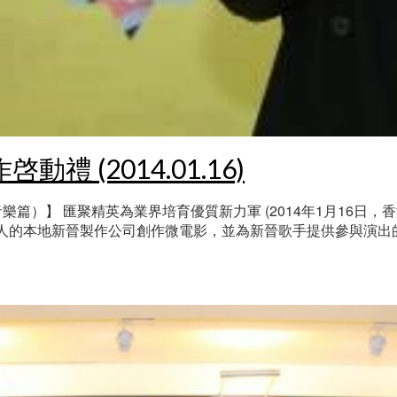
 (2014.01.16)
篇）】 匯聚精英為業界培育優質新力軍 (2014年1月16日，
的本地新晉製作公司創作微電影，並為新晉歌手提供參與演出的機會。