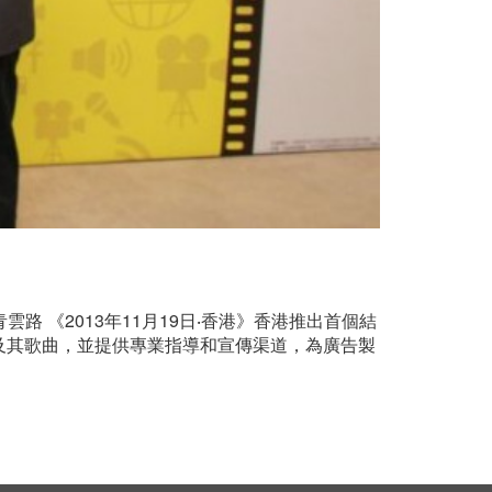
 《2013年11月19日‧香港》香港推出首個結
及其歌曲，並提供專業指導和宣傳渠道，為廣告製