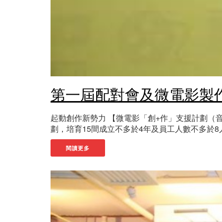
第一屆配對會及微電影製作啓動禮
起動創作新勢力 【微電影「創+作」支援計劃（音樂
劃，培育15間成立不多於4年及員工人數不多於8人
閱讀更多