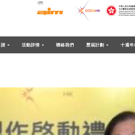
申請
活動詳情
聯絡我們
歷屆計劃
十週年