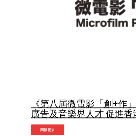
《第八屆微電影「創+作
廣告及音樂界人才 促進
閱讀更多