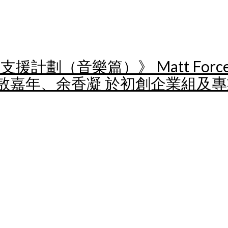
援計劃（音樂篇）》 Matt Fo
敖嘉年、余香凝 於初創企業組及