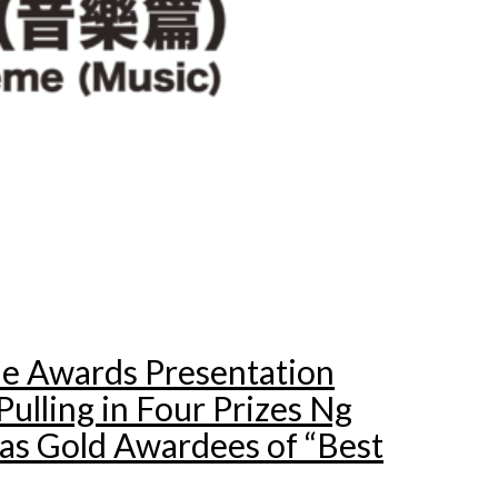
ne Awards Presentation
ulling in Four Prizes Ng
as Gold Awardees of “Best