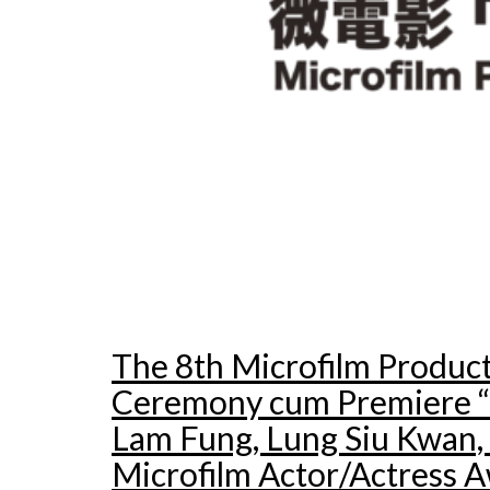
The 8th Microfilm Produc
Ceremony cum Premiere “Lo
Lam Fung, Lung Siu Kwan,
Microfilm Actor/Actress A