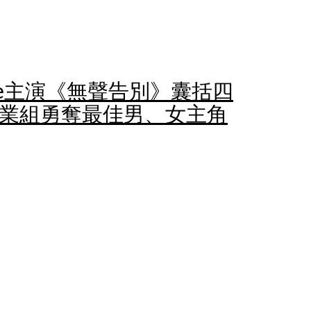
rce主演《無聲告別》囊括四
專業組勇奪最佳男、女主角