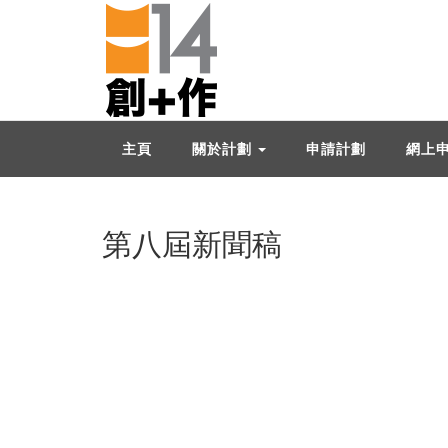
主頁
關於計劃
申請計劃
網上
第八屆新聞稿