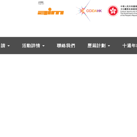
申請
活動詳情
聯絡我們
歷屆計劃
十週年