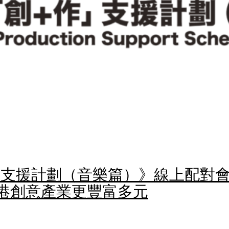
」支援計劃（音樂篇）》線上配對會
香港創意產業更豐富多元