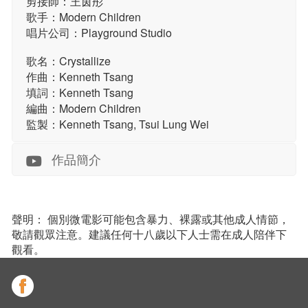
剪接師：王茵彤
歌手：Modern Children
唱片公司：Playground Studio
歌名：Crystallize
作曲：Kenneth Tsang
填詞：Kenneth Tsang
編曲：Modern Children
監製：Kenneth Tsang, Tsui Lung Wei
作品簡介
聲明： 個別微電影可能包含暴力、裸露或其他成人情節，
敬請觀眾注意。建議任何十八歲以下人士需在成人陪伴下
觀看。