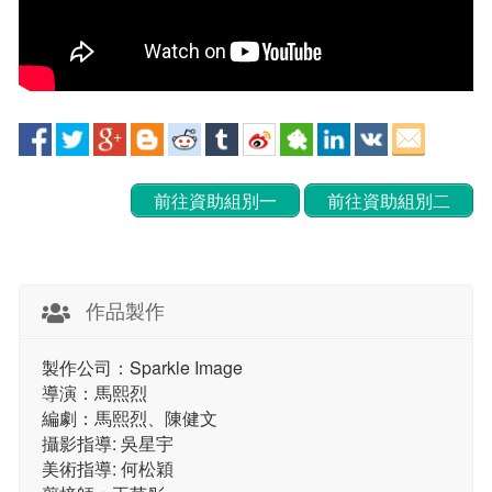
前往資助組別一
前往資助組別二
作品製作
製作公司：Sparkle Image
導演：馬熙烈
編劇：馬熙烈、陳健文
攝影指導: 吳星宇
美術指導: 何松穎