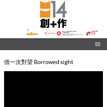
借一次對望 Borrowed sight