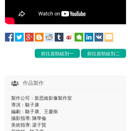
前往資助組別一
前往資助組別二
作品製作
製作公司：新思維影像製作室
導演：駱子康
編劇：駱子康、王慶南
攝影指導: 陳學倫
美術指導: 梁子賢