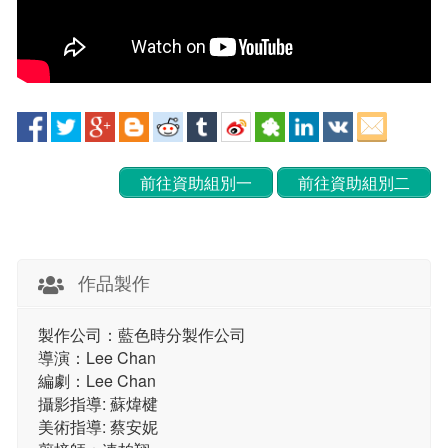
前往資助組別一
前往資助組別二
作品製作
製作公司：藍色時分製作公司
導演：Lee Chan
編劇：Lee Chan
攝影指導: 蘇煒楗
美術指導: 蔡安妮