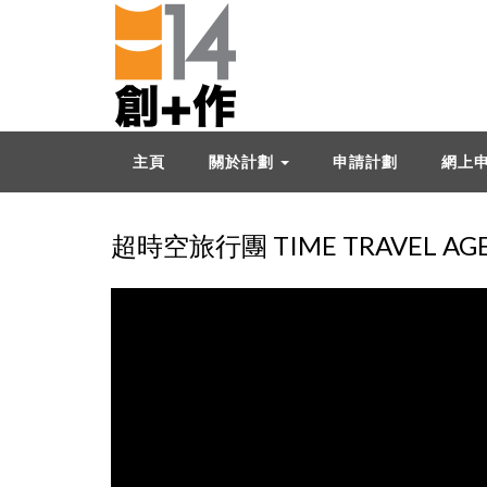
主頁
關於計劃
申請計劃
網上
超時空旅行團 TIME TRAVEL AG