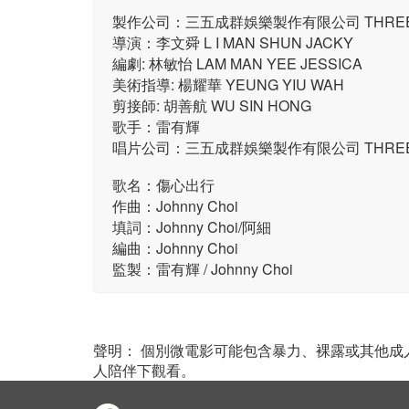
製作公司：三五成群娛樂製作有限公司 THREE FIV
導演：李文舜 L I MAN SHUN JACKY
編劇: 林敏怡 LAM MAN YEE JESSICA
美術指導: 楊耀華 YEUNG YIU WAH
剪接師: 胡善航 WU SIN HONG
歌手：雷有輝
唱片公司：三五成群娛樂製作有限公司 THREE FIV
歌名：傷心出行
作曲：Johnny Choi
填詞：Johnny Choi/阿細
編曲：Johnny Choi
監製：雷有輝 / Johnny Choi
聲明： 個別微電影可能包含暴力、裸露或其他
人陪伴下觀看。