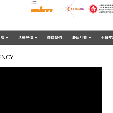
申請
活動詳情
聯絡我們
歷屆計劃
十週年
ENCY