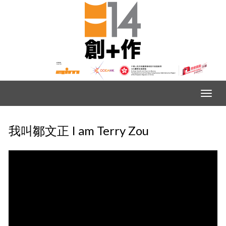
我叫鄒文正 I am Terry Zou