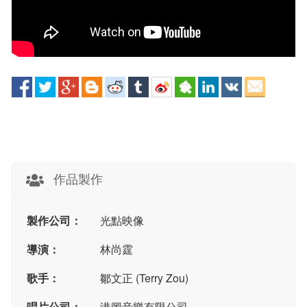
作品製作
製作公司：
光點映像
導演：
林尚霆
歌手：
鄒文正 (Terry Zou)
唱片公司：
港圖音樂有限公司