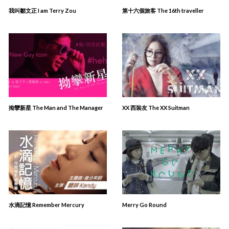
我叫鄒文正 I am Terry Zou
第十六個旅客 The 16th traveller
拗攣新星 The Man and The Manager
XX 西裝友 The XX Suitman
水滴記憶 Remember Mercury
Merry Go Round