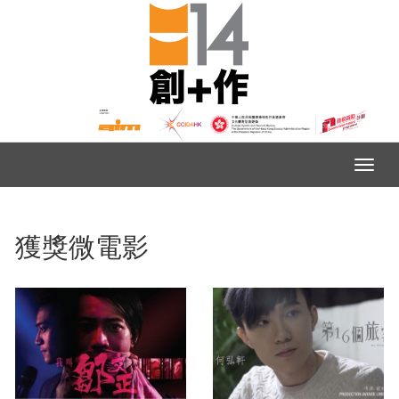
獲獎微電影