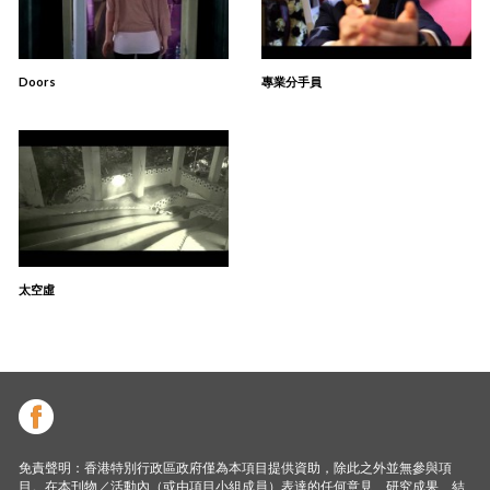
Doors
專業分手員
太空虛
免責聲明：香港特別行政區政府僅為本項目提供資助，除此之外並無參與項
目。在本刊物／活動內（或由項目小組成員）表達的任何意見、研究成果、結