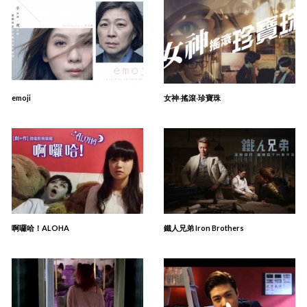
emoji
女神‧搖滾‧珍寶珠
啊囉哈！ALOHA
鐵人兄弟 Iron Brothers