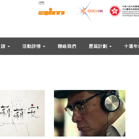
申請
活動詳情
聯絡我們
歷屆計劃
十週年