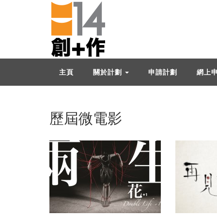
主頁
關於計劃
申請計劃
網上
歷屆微電影