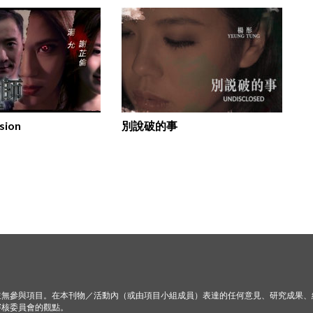
sion
別說破的事
並無參與項目。在本刊物／活動內（或由項目小組成員）表達的任何意見、研究成果、
審核委員會的觀點。