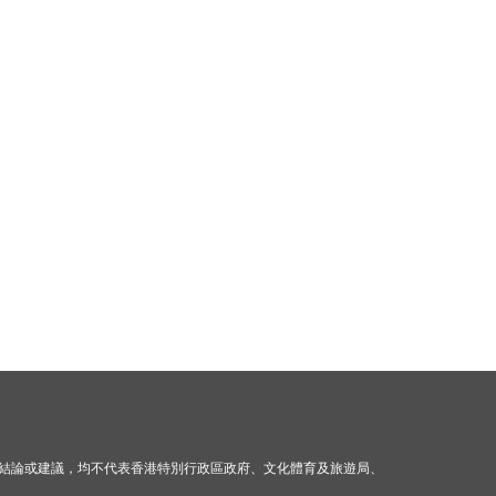
結論或建議，均不代表香港特別行政區政府、文化體育及旅遊局、