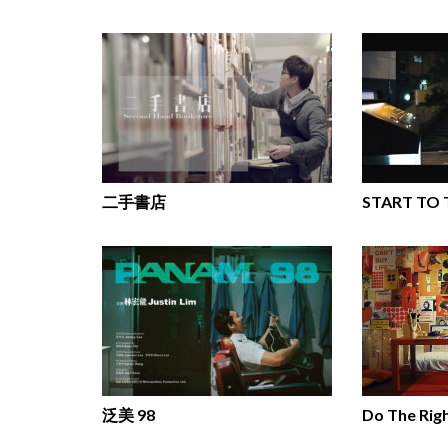
二手書店
START TO 
泛美 98
Do The Rig