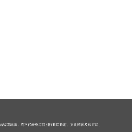
結論或建議，均不代表香港特別行政區政府、文化體育及旅遊局、