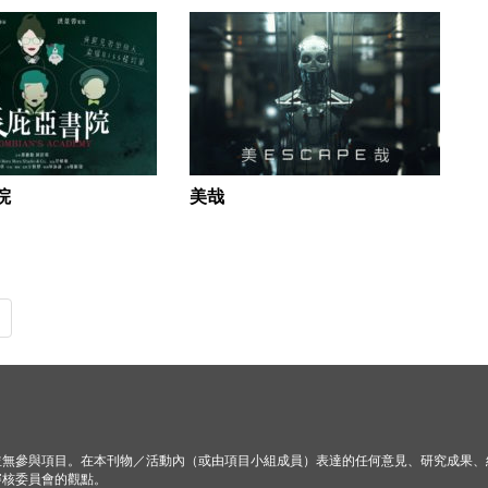
院
美哉
並無參與項目。在本刊物／活動內（或由項目小組成員）表達的任何意見、研究成果、
審核委員會的觀點。