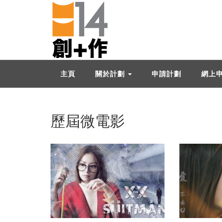
主頁
關於計劃
申請計劃
網上
歷屆微電影