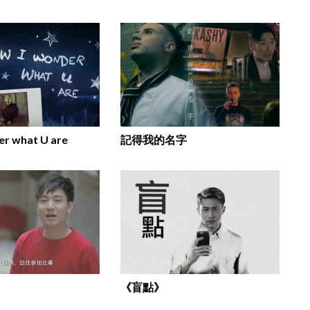
er what U are
記得我的名字
《盲點》