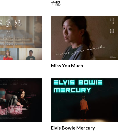
亡記
Miss You Much
Elvis Bowie Mercury