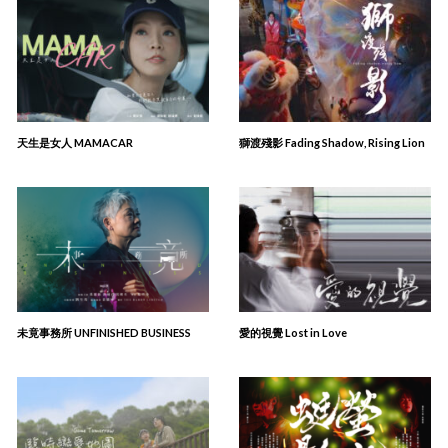
天生是女人 MAMACAR
獅渡殘影 Fading Shadow, Rising Lion
未竟事務所 UNFINISHED BUSINESS
愛的視覺 Lost in Love