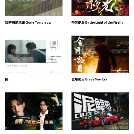
臨時戀愛地圖 Gone Tomorrow
螢光蜓影 By the Light of the Firefly
圓
金剛怒目 Brave New Era