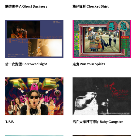
關你⿁事 A Ghost Business
格仔恤衫 Checked Shirt
借一次對望 Borrowed sight
走鬼 Run Your Spirits
T. F. E.
活在大海只可漂泊 Baby Gangster