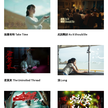
捨棄有時 Take Time
此刻剛好 As It Should Be
君莫來 The Uninvited Thread
浪 Long