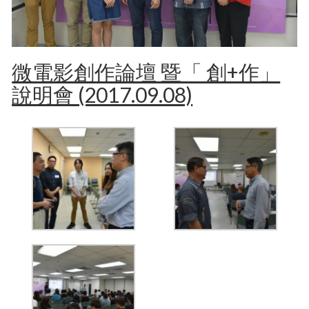
微電影創作論壇 暨「 創+作」
說明會 (2017.09.08)