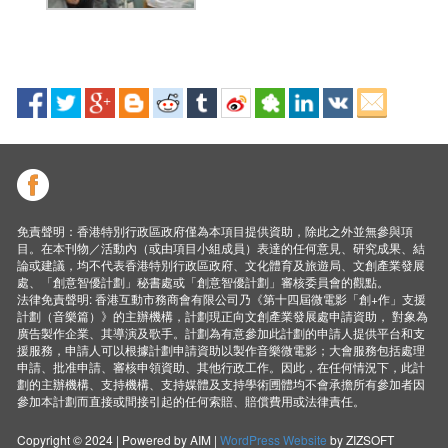
免責聲明：香港特別行政區政府僅為本項目提供資助，除此之外並無參與項
目。在本刊物／活動內（或由項目小組成員）表達的任何意見、研究成果、結
論或建議，均不代表香港特別行政區政府、文化體育及旅遊局、文創產業發展
處、「創意智優計劃」秘書處或「創意智優計劃」審核委員會的觀點。
法律免責聲明: 香港互動市務商會有限公司乃《第十四屆微電影「創+作」支援
計劃（音樂篇）》的主辦機構，計劃現正向文創產業發展處申請資助， 對象為
廣告製作企業、其導演及歌手。計劃為有意參加此計劃的申請人提供平台和支
援服務，申請人可以根據計劃申請資助以製作音樂微電影；大會服務包括處理
申請、批准申請、審核申領資助、其他行政工作。因此，在任何情況下，此計
劃的主辦機構、支持機構、支持媒體及支持學術圑體均不會承擔所有參加者因
參加本計劃而直接或間接引起的任何索賠、賠償費用或法律責任。
Copyright © 2024 | Powered by AIM |
WordPress Website
by ZIZSOFT