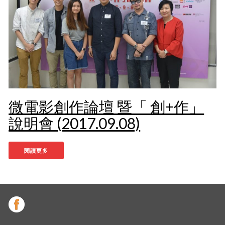
微電影創作論壇 暨「 創+作」
說明會 (2017.09.08)
閱讀更多