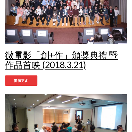
微電影「創+作」頒獎典禮 暨
作品首眏 (2018.3.21)
閱讀更多