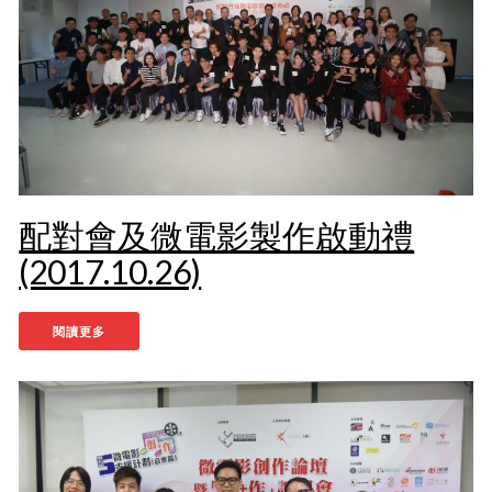
配對會及微電影製作啟動禮
(2017.10.26)
閱讀更多