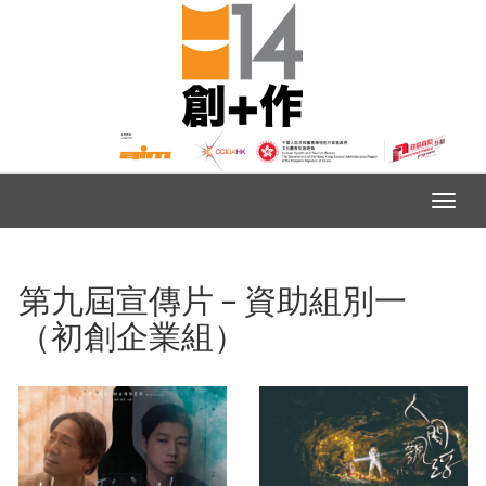
第九屆宣傳片 – 資助組別一
（初創企業組）