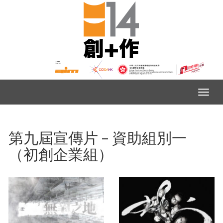
第九屆宣傳片 – 資助組別一
（初創企業組）