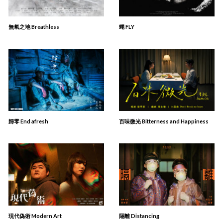
無氧之地 Breathless
蠅 FLY
歸零 End afresh
百味微光 Bitterness and Happiness
現代偽術 Modern Art
隔離 Distancing