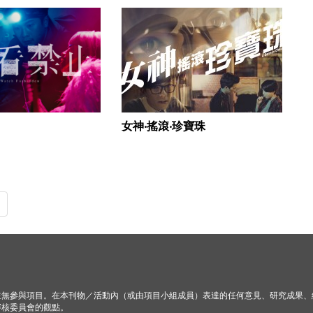
女神‧搖滾‧珍寶珠
並無參與項目。在本刊物／活動內（或由項目小組成員）表達的任何意見、研究成果、
審核委員會的觀點。