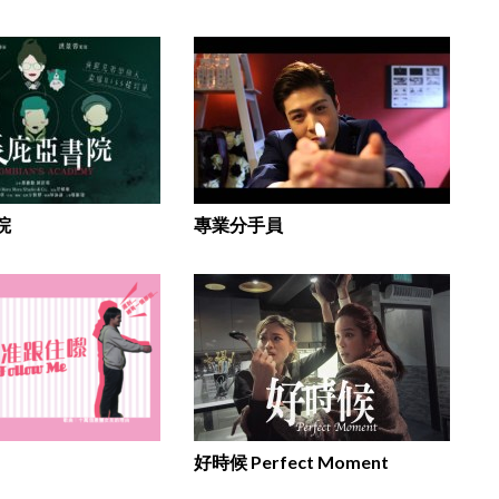
院
專業分手員
好時候 Perfect Moment