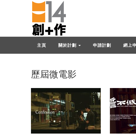
主頁
關於計劃
申請計劃
網上
歷屆微電影