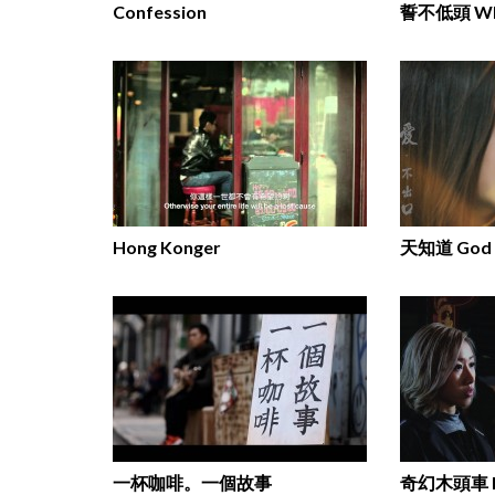
Confession
Hong Konger
天知道 God 
一杯咖啡。一個故事
奇幻木頭車 Me