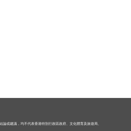
結論或建議，均不代表香港特別行政區政府、文化體育及旅遊局、