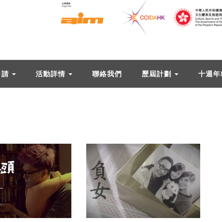
申請
活動詳情
聯絡我們
歷屆計劃
十週年