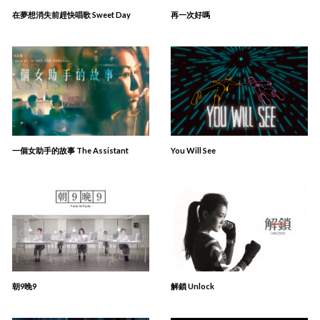
在夢想消失前趕快唱歌 Sweet Day
再一次好嗎
一個女助手的故事 The Assistant
You Will See
朝9晚9
解鎖 Unlock