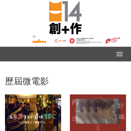
歷屆微電影