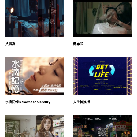
艾麗嘉
難忘我
水滴記憶 Remember Mercury
人生轉換機