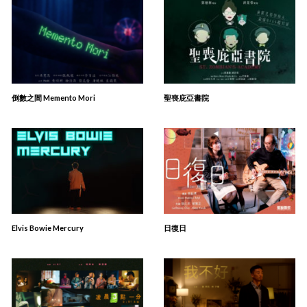
倒數之間 Memento Mori
聖喪庇亞書院
Elvis Bowie Mercury
日復日