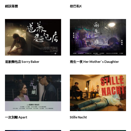
錯誤落體
校巴私K
道歉麵包店 Sorry Baker
兩生一夜 Her Mother’ s Daughter
一次別離 Apart
Stille Nacht