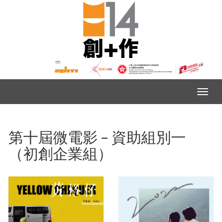
第十屆微電影 – 資助組別一
（初創企業組）