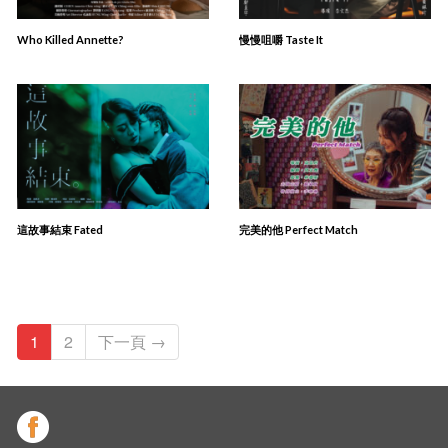
Who Killed Annette?
慢慢咀嚼 Taste It
這故事結束 Fated
完美的他 Perfect Match
1
2
下一頁 →