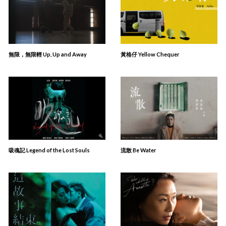
無限，無限輕 Up, Up and Away
黃格仔 Yellow Chequer
吸魂記 Legend of the Lost Souls
流散 Be Water