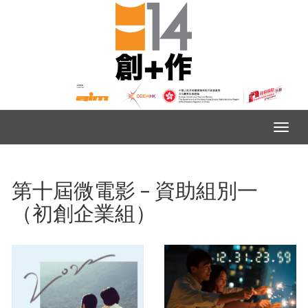
第十屆微電影 – 資助組別一
（初創企業組）