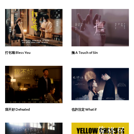
打乞嗤 Bless You
撫 A Touch of Sin
我不好 Defeated
也許注定 What if