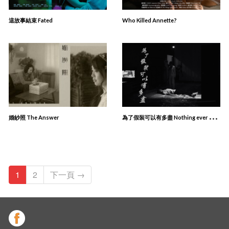
這故事結束 Fated
Who Killed Annette?
為
了假裝可以有多盡 Nothing ever happen
婚紗照 The Answer
1
2
下一頁 →