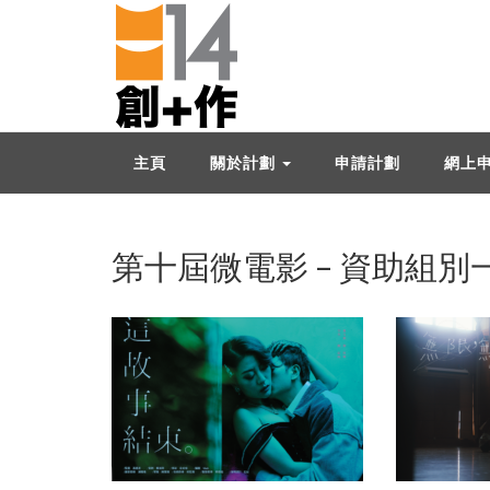
主頁
關於計劃
申請計劃
網上
第十屆微電影 – 資助組