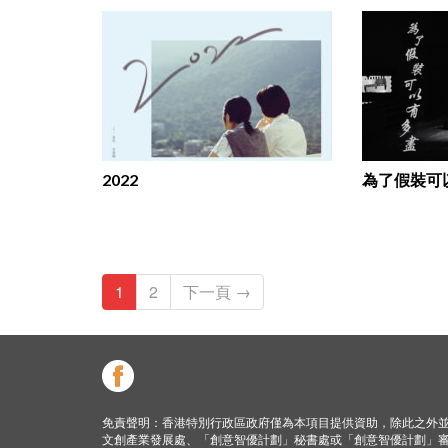
2022
1
2
下一頁 →
免責聲明：香港特別行政區政府僅為本項目提供資助，除此之外
文創產業發展處、「創意智優計劃」秘書處或「創意智優計劃」