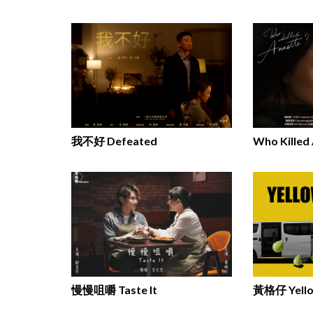
我不好 Defeated
Who Killed
慢慢咀嚼 Taste It
黃格仔 Yello