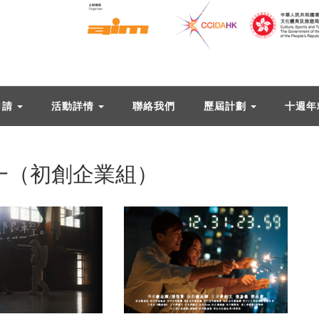
申請
活動詳情
聯絡我們
歷屆計劃
十週年
別一（初創企業組）