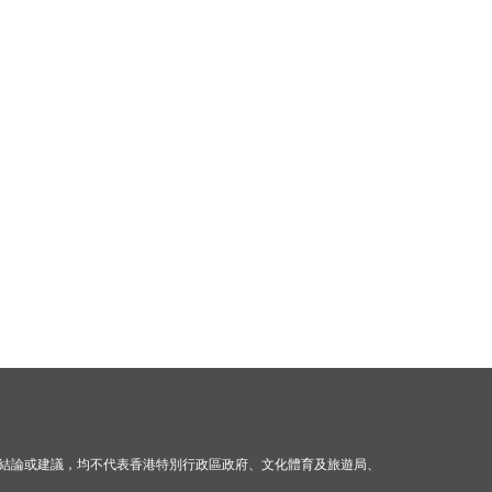
結論或建議，均不代表香港特別行政區政府、文化體育及旅遊局、