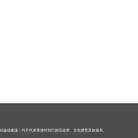
結論或建議，均不代表香港特別行政區政府、文化體育及旅遊局、