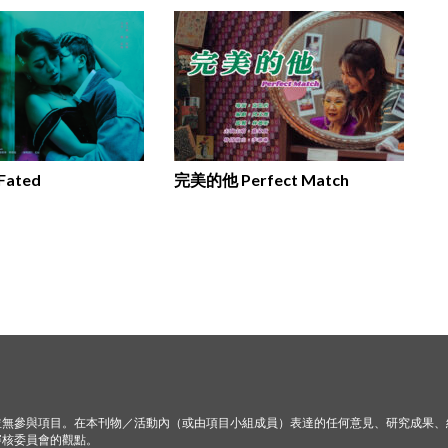
ated
完美的他 Perfect Match
並無參與項目。在本刊物／活動內（或由項目小組成員）表達的任何意見、研究成果、
審核委員會的觀點。