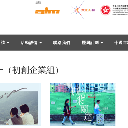
申請
活動詳情
聯絡我們
歷屆計劃
十週年
別一（初創企業組）