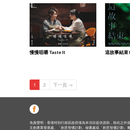
慢慢咀嚼 Taste It
這故事結束 F
1
2
下一頁 →
免責聲明：香港特別行政區政府僅為本項目提供資助，除此之外
文創產業發展處、「創意智優計劃」秘書處或「創意智優計劃」